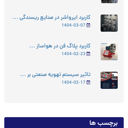
کاربرد ایرواشر در صنایع ریسندگی ...
1404-03-07
کاربرد پلاگ فن در هواساز ...
1404-02-23
تاثیر سیستم‌ تهویه صنعتی بر ...
1404-02-17
برچسب ها