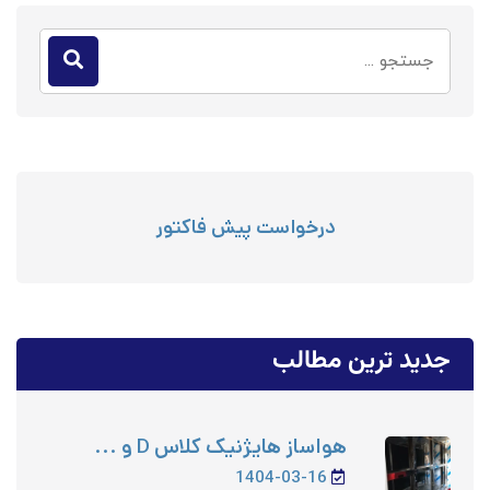
درخواست پیش فاکتور
جدید ترین مطالب
هواساز هایژنیک کلاس D و ...
1404-03-16