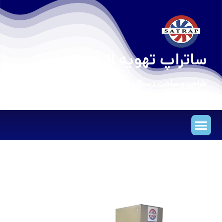
ساتراپ تهویه البرز
طراحی و ساخت دستگاه های تهویه مطبوع