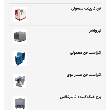
فن کابینت معمولی
ایرواشر
اگزاست فن معمولی
اگزاست فن فشار قوی
برج خنک کننده فایبرگلاس