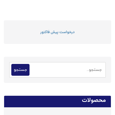
درخواست پیش فاکتور
جستجو
محصولات